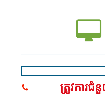
ត្រូវការជំ