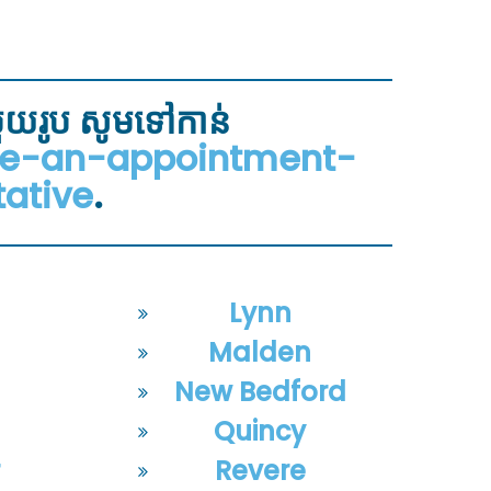
ួយរូប សូមទៅកាន់
ule-an-appointment-
ative
.
Lynn
n
Malden
New Bedford
Quincy
r
Revere