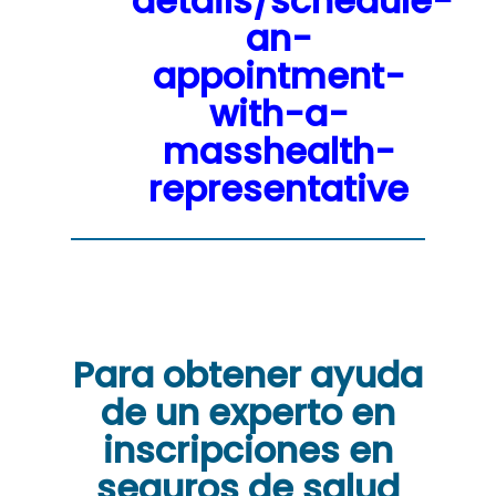
details/schedule-
an-
appointment-
with-a-
masshealth-
representative
Para obtener ayuda
de un experto en
inscripciones en
seguros de salud