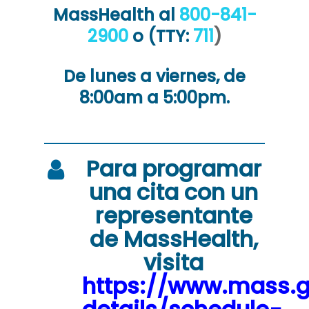
MassHealth al
800-841-
2900
o (TTY:
711
)
De lunes a viernes, de
8:00am a 5:00pm.
Para programar
una cita con un
representante
de MassHealth,
visita
https://www.mass.g