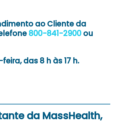
ndimento ao Cliente da
elefone
800-841-2900
ou
eira, das 8 h às 17 h.
ante da MassHealth,