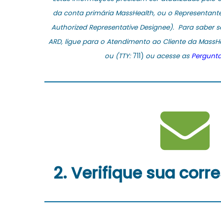
da conta primária MassHealth, ou o Representant
Authorized Representative Designee).
Para saber se
ARD, ligue para o Atendimento ao Cliente da MassH
ou (TTY:
711)
ou acesse as
Pergunta
2. Verifique sua cor