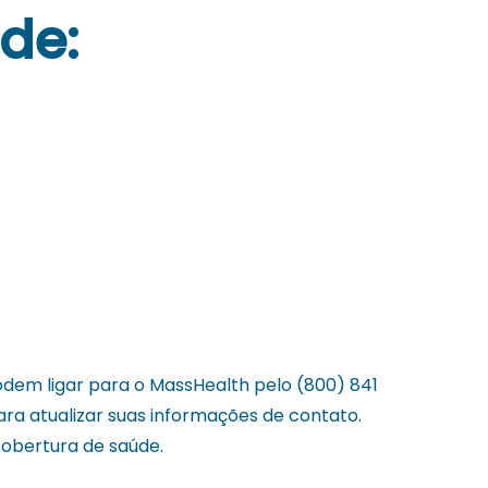
de:
em ligar para o MassHealth pelo (800) 841
ara atualizar suas informações de contato.
cobertura de saúde.