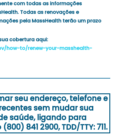
ente com todas as informações
sHealth. Todas as renovações e
rmações pela MassHealth terão um prazo
ua cobertura aqui:
ov/how-to/renew-your-masshealth-
mar seu endereço, telefone e
 recentes sem mudar sua
de saúde, ligando para
(800) 841 2900, TDD/TTY: 711.