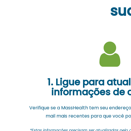
su
1. Ligue para atua
informações de 
Verifique se a MassHealth tem seu endereço
mail mais recentes para que você po
*Estas informações precisam ser atualizadas pelo ch