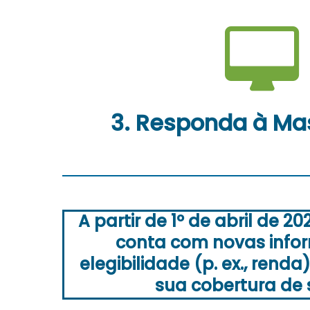
3. Responda à Ma
A partir de 1º de abril de 20
conta com novas info
elegibilidade (p. ex., ren
sua cobertura de 