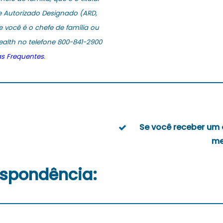
e Autorizado Designado (ARD,
 você é o chefe de família ou
ealth no telefone 800-841-2900
s Frequentes
.
Se você receber um e
me
respondência: